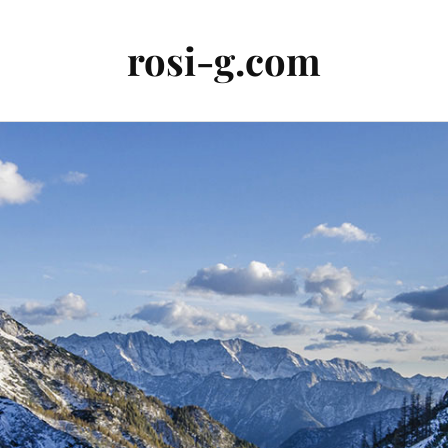
rosi-g.com