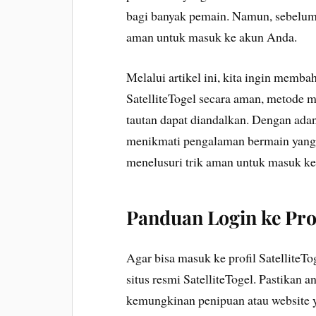
bagi banyak pemain. Namun, sebelum
aman untuk masuk ke akun Anda.
Melalui artikel ini, kita ingin memb
SatelliteTogel secara aman, metode me
tautan dapat diandalkan. Dengan adan
menikmati pengalaman bermain yang 
menelusuri trik aman untuk masuk ke
Panduan Login ke Prof
Agar bisa masuk ke profil SatelliteT
situs resmi SatelliteTogel. Pastikan
kemungkinan penipuan atau website 