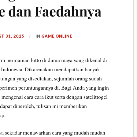
e dan Faedahnya
T 31, 2025
IN
GAME ONLINE
orm permainan lotto di dunia maya yang dikenal di
i Indonesia. Dikarenakan mendapatkan banyak
ungan yang disediakan, sejumlah orang sudah
ksperimen peruntungannya di. Bagi Anda yang ingin
 mengenai cara cara ikut serta dengan satelittogel
dapat diperoleh, tulisan ini memberikan
ap.
anya sekadar menawarkan cara yang mudah mudah