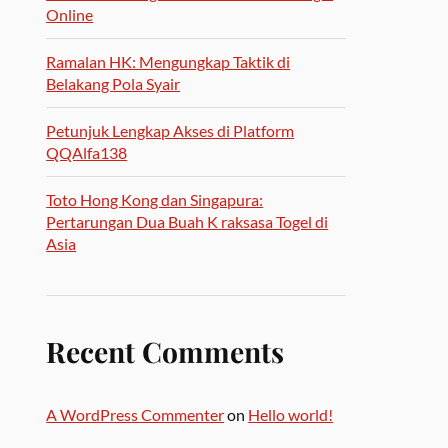
Online
Ramalan HK: Mengungkap Taktik di
Belakang Pola Syair
Petunjuk Lengkap Akses di Platform
QQAlfa138
Toto Hong Kong dan Singapura:
Pertarungan Dua Buah K raksasa Togel di
Asia
Recent Comments
A WordPress Commenter
on
Hello world!