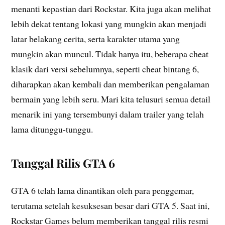
menanti kepastian dari Rockstar. Kita juga akan melihat
lebih dekat tentang lokasi yang mungkin akan menjadi
latar belakang cerita, serta karakter utama yang
mungkin akan muncul. Tidak hanya itu, beberapa cheat
klasik dari versi sebelumnya, seperti cheat bintang 6,
diharapkan akan kembali dan memberikan pengalaman
bermain yang lebih seru. Mari kita telusuri semua detail
menarik ini yang tersembunyi dalam trailer yang telah
lama ditunggu-tunggu.
Tanggal Rilis GTA 6
GTA 6 telah lama dinantikan oleh para penggemar,
terutama setelah kesuksesan besar dari GTA 5. Saat ini,
Rockstar Games belum memberikan tanggal rilis resmi