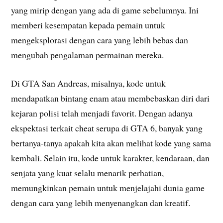
yang mirip dengan yang ada di game sebelumnya. Ini
memberi kesempatan kepada pemain untuk
mengeksplorasi dengan cara yang lebih bebas dan
mengubah pengalaman permainan mereka.
Di GTA San Andreas, misalnya, kode untuk
mendapatkan bintang enam atau membebaskan diri dari
kejaran polisi telah menjadi favorit. Dengan adanya
ekspektasi terkait cheat serupa di GTA 6, banyak yang
bertanya-tanya apakah kita akan melihat kode yang sama
kembali. Selain itu, kode untuk karakter, kendaraan, dan
senjata yang kuat selalu menarik perhatian,
memungkinkan pemain untuk menjelajahi dunia game
dengan cara yang lebih menyenangkan dan kreatif.