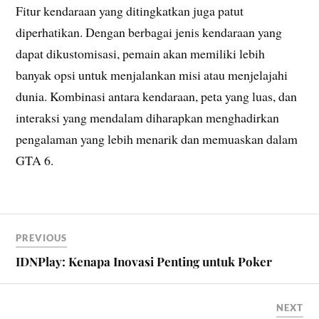
Fitur kendaraan yang ditingkatkan juga patut
diperhatikan. Dengan berbagai jenis kendaraan yang
dapat dikustomisasi, pemain akan memiliki lebih
banyak opsi untuk menjalankan misi atau menjelajahi
dunia. Kombinasi antara kendaraan, peta yang luas, dan
interaksi yang mendalam diharapkan menghadirkan
pengalaman yang lebih menarik dan memuaskan dalam
GTA 6.
PREVIOUS
IDNPlay: Kenapa Inovasi Penting untuk Poker
NEXT