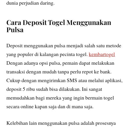
dunia perjudian daring.
Cara Deposit Togel Menggunakan
Pulsa
Deposit menggunakan pulsa menjadi salah satu metode
yang populer di kalangan pecinta togel.
kembartogel
Dengan adanya opsi pulsa, pemain dapat melakukan
transaksi dengan mudah tanpa perlu repot ke bank.
Cukup dengan mengirimkan SMS atau melalui aplikasi,
deposit 5 ribu sudah bisa dilakukan. Ini sangat
memudahkan bagi mereka yang ingin bermain togel
secara online kapan saja dan di mana saja.
Kelebihan lain menggunakan pulsa adalah prosesnya