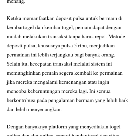
menang.
Ketika memanfaatkan deposit pulsa untuk bermain di
kembartogel dan kembar togel, pemain dapat dengan
mudah melakukan transaksi tanpa harus repot. Metode
deposit pulsa, khususnya pulsa 5 ribu, menjadikan
permainan ini lebih terjangkau bagi banyak orang.
Selain itu, kecepatan transaksi melalui sistem ini
memungkinkan pemain segera kembali ke permainan
jika mereka mengalami kemenangan atau ingin
mencoba keberuntungan mereka lagi. Ini semua
berkontribusi pada pengalaman bermain yang lebih baik
dan lebih menyenangkan.
Dengan banyaknya platform yang menyediakan togel
online dan slot online, seperti bandar togel dan situs