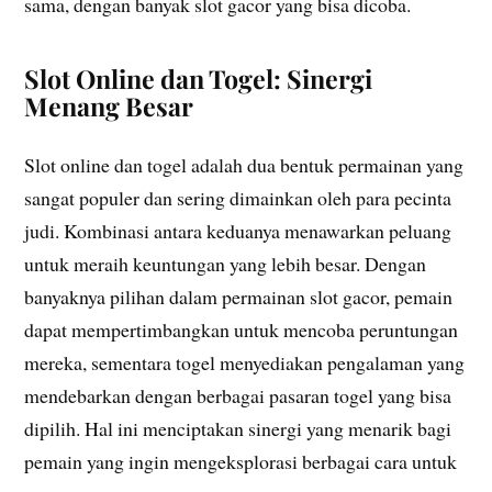
sama, dengan banyak slot gacor yang bisa dicoba.
Slot Online dan Togel: Sinergi
Menang Besar
Slot online dan togel adalah dua bentuk permainan yang
sangat populer dan sering dimainkan oleh para pecinta
judi. Kombinasi antara keduanya menawarkan peluang
untuk meraih keuntungan yang lebih besar. Dengan
banyaknya pilihan dalam permainan slot gacor, pemain
dapat mempertimbangkan untuk mencoba peruntungan
mereka, sementara togel menyediakan pengalaman yang
mendebarkan dengan berbagai pasaran togel yang bisa
dipilih. Hal ini menciptakan sinergi yang menarik bagi
pemain yang ingin mengeksplorasi berbagai cara untuk