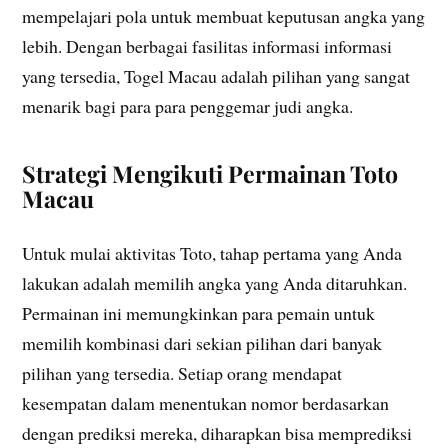
mempelajari pola untuk membuat keputusan angka yang
lebih. Dengan berbagai fasilitas informasi informasi
yang tersedia, Togel Macau adalah pilihan yang sangat
menarik bagi para para penggemar judi angka.
Strategi Mengikuti Permainan Toto
Macau
Untuk mulai aktivitas Toto, tahap pertama yang Anda
lakukan adalah memilih angka yang Anda ditaruhkan.
Permainan ini memungkinkan para pemain untuk
memilih kombinasi dari sekian pilihan dari banyak
pilihan yang tersedia. Setiap orang mendapat
kesempatan dalam menentukan nomor berdasarkan
dengan prediksi mereka, diharapkan bisa memprediksi