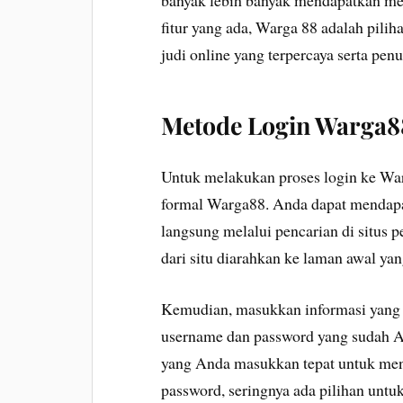
banyak lebih banyak mendapatkan m
fitur yang ada, Warga 88 adalah piliha
judi online yang terpercaya serta pe
Metode Login Warga8
Untuk melakukan proses login ke War
formal Warga88. Anda dapat mendapatk
langsung melalui pencarian di situs 
dari situ diarahkan ke laman awal ya
Kemudian, masukkan informasi yang di
username dan password yang sudah An
yang Anda masukkan tepat untuk meng
password, seringnya ada pilihan untu