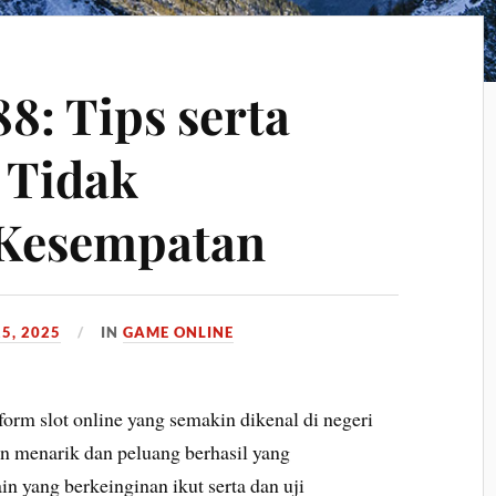
8: Tips serta
r Tidak
Kesempatan
25, 2025
IN
GAME ONLINE
orm slot online yang semakin dikenal di negeri
n menarik dan peluang berhasil yang
n yang berkeinginan ikut serta dan uji