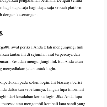
endapatkan pengalaman bermain. Dengan semua
n bagi siapa saja bagi siapa saja sebuah platform
nuh dengan kesenangan.
8
ga88, awal periksa Anda telah mengunjungi link
an tautan ini di sejumlah asal terpercaya dan
pencari. Sesudah mengunjungi link itu, Anda akan
ng menyediakan jalan untuk login.
perlukan pada kolom login. Ini biasanya berisi
da daftarkan sebelumnya. Jangan lupa informasi
hindari kesalahan ketika login. Jika Anda lupa
k mereset atau mengambil kembali kata sandi yang