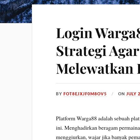
Login Warga8
Strategi Aga
Melewatkan 
BY
FOT8EJXJF0M8OV5
ON
JULY 
Platform Warga88 adalah sebuah platf
ini. Menghadirkan beragam permaina
menggiurkan, wajar jika banyak pemai