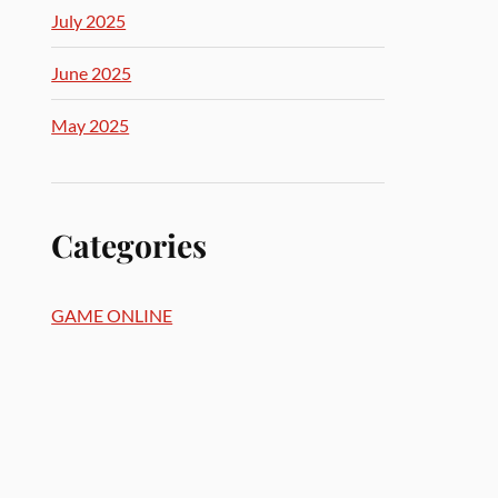
July 2025
June 2025
May 2025
Categories
GAME ONLINE