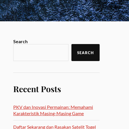
Search
SEARCH
Recent Posts
PKV dan Inovasi Permainan: Memahami
Karakteristik Masing-Masing Game
Daftar Sekarang dan Rasakan Satelit Togel