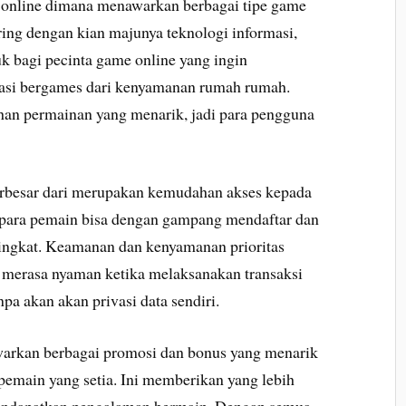
online dimana menawarkan berbagai tipe game
iring dengan kian majunya teknologi informasi,
k bagi pecinta game online yang ingin
asi bergames dari kenyamanan rumah rumah.
ihan permainan yang menarik, jadi para pengguna
k terbesar dari merupakan kemudahan akses kepada
para pemain bisa dengan gampang mendaftar dan
ingkat. Keamanan dan kenyamanan prioritas
t merasa nyaman ketika melaksanakan transaksi
pa akan akan privasi data sendiri.
warkan berbagai promosi dan bonus yang menarik
emain yang setia. Ini memberikan yang lebih