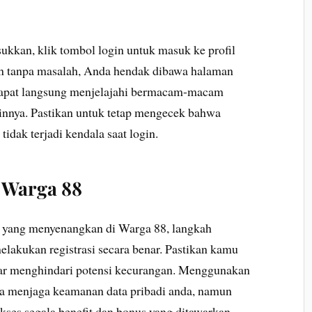
ukkan, klik tombol login untuk masuk ke profil
dan tanpa masalah, Anda hendak dibawa halaman
dapat langsung menjelajahi bermacam-macam
lainnya. Pastikan untuk tetap mengecek bahwa
tidak terjadi kendala saat login.
 Warga 88
 yang menyenangkan di Warga 88, langkah
elakukan registrasi secara benar. Pastikan kamu
ar menghindari potensi kecurangan. Menggunakan
ga menjaga keamanan data pribadi anda, namun
es segala benefit dan bonus yang ditawarkan