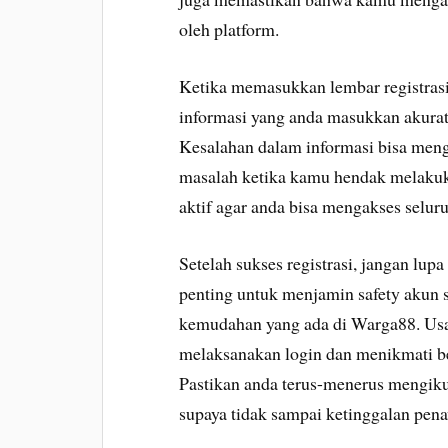
oleh platform.
Ketika memasukkan lembar registrasi
informasi yang anda masukkan akurat d
Kesalahan dalam informasi bisa meng
masalah ketika kamu hendak melakuk
aktif agar anda bisa mengakses seluru
Setelah sukses registrasi, jangan lupa
penting untuk menjamin safety akun
kemudahan yang ada di Warga88. Usai 
melaksanakan login dan menikmati b
Pastikan anda terus-menerus mengik
supaya tidak sampai ketinggalan pena