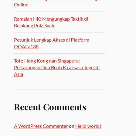
Online
Ramalan HK: Mengungkap Taktik di
Belakang Pola Syair
Petunjuk Lengkap Akses di Platform
QQAlfa138
Toto Hong Kong dan Singapura:
Pertarungan Dua Buah K raksasa Togel di
Asia
Recent Comments
A WordPress Commenter
on
Hello world!