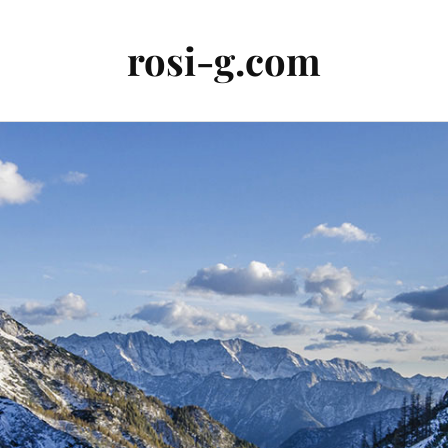
rosi-g.com