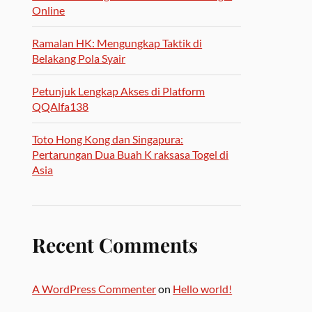
Online
Ramalan HK: Mengungkap Taktik di
Belakang Pola Syair
Petunjuk Lengkap Akses di Platform
QQAlfa138
Toto Hong Kong dan Singapura:
Pertarungan Dua Buah K raksasa Togel di
Asia
Recent Comments
A WordPress Commenter
on
Hello world!