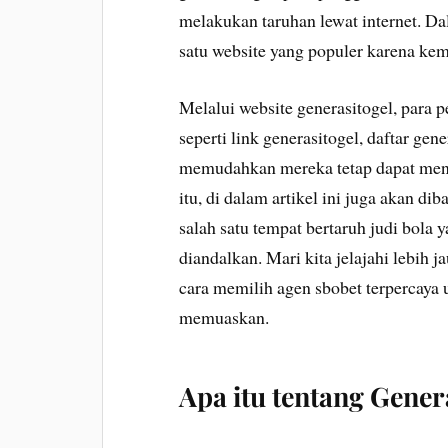
melakukan taruhan lewat internet. Da
satu website yang populer karena ke
Melalui website generasitogel, para 
seperti link generasitogel, daftar gene
memudahkan mereka tetap dapat meng
itu, di dalam artikel ini juga akan di
salah satu tempat bertaruh judi bola 
diandalkan. Mari kita jelajahi lebih 
cara memilih agen sbobet terpercay
memuaskan.
Apa itu tentang Gener