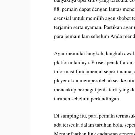
88, pemain dapat dengan lantas mene
esensial untuk memilih agen sbobet 
terjamin serta nyaman. Pastikan agar
para pemain lain sebelum Anda menda
Agar memulai langkah, langkah awal 
platform lainnya. Proses pendaftaran
informasi fundamental seperti nama, a
player akan memperoleh akses ke fitu
mencakup berbagai jenis tarif yang da
taruhan sebelum pertandingan.
Di samping itu, para pemain termasu
ada tersedia dalam taruhan bola, seper
Memanfaatkan link cadangan generasi