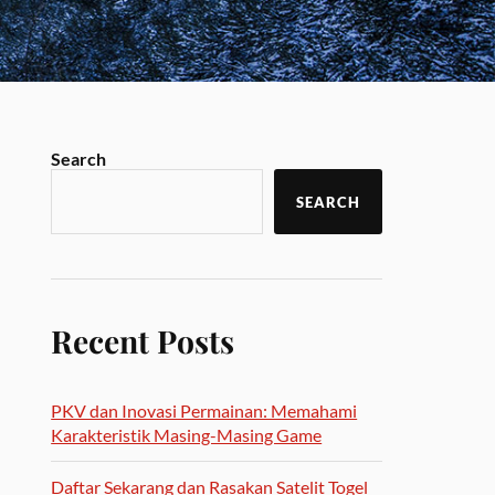
Search
SEARCH
Recent Posts
PKV dan Inovasi Permainan: Memahami
Karakteristik Masing-Masing Game
Daftar Sekarang dan Rasakan Satelit Togel