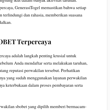
sung ikut dalam banyak aktivitas taruhan.
percaya, GenerasiTogel memastikan bahwa setiap
an terlindungi dan rahasia, memberikan suasana
dalkan.
OBET Terpercaya
rcaya adalah langkah penting krusial untuk
Sebelum Anda mendaftar serta melakukan taruhan,
tang reputasi perwakilan tersebut. Perhatikan
innya yang sudah menggunakan layanan perwakilan
unya keterbukaan dalam proses pembayaran serta
erwakilan sbobet yang dipilih memberi bermacam-