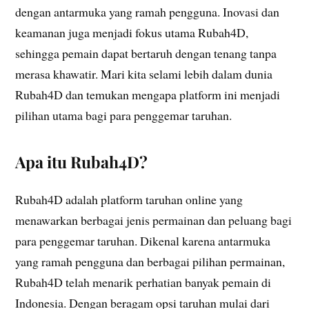
dengan antarmuka yang ramah pengguna. Inovasi dan
keamanan juga menjadi fokus utama Rubah4D,
sehingga pemain dapat bertaruh dengan tenang tanpa
merasa khawatir. Mari kita selami lebih dalam dunia
Rubah4D dan temukan mengapa platform ini menjadi
pilihan utama bagi para penggemar taruhan.
Apa itu Rubah4D?
Rubah4D adalah platform taruhan online yang
menawarkan berbagai jenis permainan dan peluang bagi
para penggemar taruhan. Dikenal karena antarmuka
yang ramah pengguna dan berbagai pilihan permainan,
Rubah4D telah menarik perhatian banyak pemain di
Indonesia. Dengan beragam opsi taruhan mulai dari