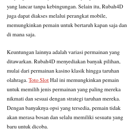
yang lancar tanpa kebingungan. Selain itu, Rubah4D
juga dapat diakses melalui perangkat mobile,
memungkinkan pemain untuk bertaruh kapan saja dan
di mana saja.
Keuntungan lainnya adalah variasi permainan yang
ditawarkan. Rubah4D menyediakan banyak pilihan,
mulai dari permainan kasino klasik hingga taruhan
olahraga.
Toto Slot
Hal ini memungkinkan pemain
untuk memilih jenis permainan yang paling mereka
nikmati dan sesuai dengan strategi taruhan mereka.
Dengan banyaknya opsi yang tersedia, pemain tidak
akan merasa bosan dan selalu memiliki sesuatu yang
baru untuk dicoba.