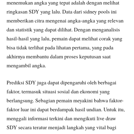
menemukan angka yang tepat adalah dengan melihat
ringkasan SDY yang lalu. Data dari sidney pools ini
memberikan citra mengenai angka-angka yang relevan
dan statistik yang dapat dilihat. Dengan menganalisis
hasil-hasil yang lalu, pemain dapat melihat corak yang
bisa tidak terlihat pada lihatan pertama, yang pada
akhirnya membantu dalam proses keputusan saat
mengambil angka.
Prediksi SDY juga dapat dipengaruhi oleh berbagai
faktor, termasuk situasi sosial dan ekonomi yang
berlangsung. Sebagian pemain meyakini bahwa faktor-
faktor luar ini dapat berdampak hasil undian. Untuk itu,
menggali informasi terkini dan mengikuti live draw
SDY secara teratur menjadi langkah yang vital bagi