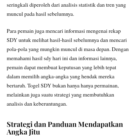
seringkali diperoleh dari analisis statistik dan tren yang
muncul pada hasil sebelumnya.
Para pemain juga mencari informasi mengenai rekap
SDY untuk melihat hasil-hasil sebelumnya dan mencari
pola-pola yang mungkin muncul di masa depan. Dengan
memahami hasil sdy hari ini dan informasi lainnya,
pemain dapat membuat keputusan yang lebih tepat
dalam memilih angka-angka yang hendak mereka
bertaruh. Togel SDY bukan hanya hanya permainan,
melainkan juga suatu strategi yang membutuhkan
analisis dan keberuntungan.
Strategi dan Panduan Mendapatkan
Angka Jitu