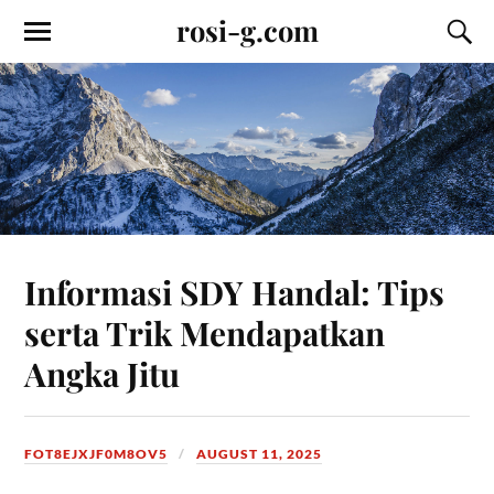
rosi-g.com
Informasi SDY Handal: Tips
serta Trik Mendapatkan
Angka Jitu
FOT8EJXJF0M8OV5
AUGUST 11, 2025