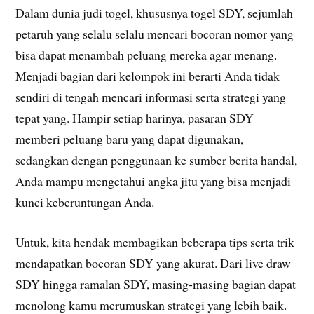
Dalam dunia judi togel, khususnya togel SDY, sejumlah
petaruh yang selalu selalu mencari bocoran nomor yang
bisa dapat menambah peluang mereka agar menang.
Menjadi bagian dari kelompok ini berarti Anda tidak
sendiri di tengah mencari informasi serta strategi yang
tepat yang. Hampir setiap harinya, pasaran SDY
memberi peluang baru yang dapat digunakan,
sedangkan dengan penggunaan ke sumber berita handal,
Anda mampu mengetahui angka jitu yang bisa menjadi
kunci keberuntungan Anda.
Untuk, kita hendak membagikan beberapa tips serta trik
mendapatkan bocoran SDY yang akurat. Dari live draw
SDY hingga ramalan SDY, masing-masing bagian dapat
menolong kamu merumuskan strategi yang lebih baik.