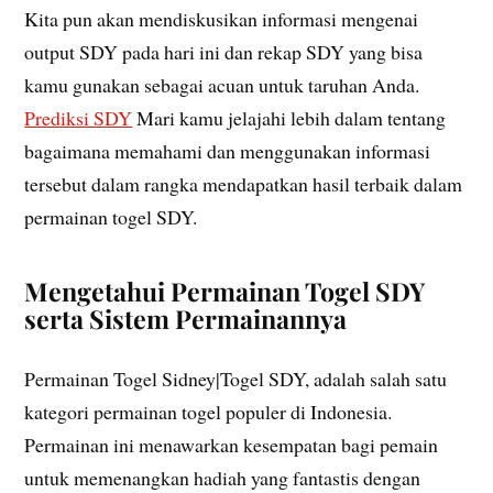
Kita pun akan mendiskusikan informasi mengenai
output SDY pada hari ini dan rekap SDY yang bisa
kamu gunakan sebagai acuan untuk taruhan Anda.
Prediksi SDY
Mari kamu jelajahi lebih dalam tentang
bagaimana memahami dan menggunakan informasi
tersebut dalam rangka mendapatkan hasil terbaik dalam
permainan togel SDY.
Mengetahui Permainan Togel SDY
serta Sistem Permainannya
Permainan Togel Sidney|Togel SDY, adalah salah satu
kategori permainan togel populer di Indonesia.
Permainan ini menawarkan kesempatan bagi pemain
untuk memenangkan hadiah yang fantastis dengan