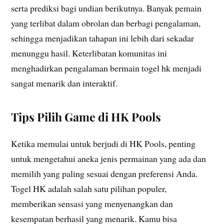
serta prediksi bagi undian berikutnya. Banyak pemain
yang terlibat dalam obrolan dan berbagi pengalaman,
sehingga menjadikan tahapan ini lebih dari sekadar
menunggu hasil. Keterlibatan komunitas ini
menghadirkan pengalaman bermain togel hk menjadi
sangat menarik dan interaktif.
Tips Pilih Game di HK Pools
Ketika memulai untuk berjudi di HK Pools, penting
untuk mengetahui aneka jenis permainan yang ada dan
memilih yang paling sesuai dengan preferensi Anda.
Togel HK adalah salah satu pilihan populer,
memberikan sensasi yang menyenangkan dan
kesempatan berhasil yang menarik. Kamu bisa