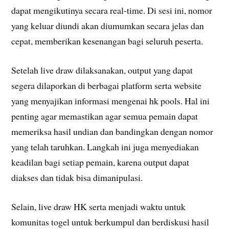
dapat mengikutinya secara real-time. Di sesi ini, nomor
yang keluar diundi akan diumumkan secara jelas dan
cepat, memberikan kesenangan bagi seluruh peserta.
Setelah live draw dilaksanakan, output yang dapat
segera dilaporkan di berbagai platform serta website
yang menyajikan informasi mengenai hk pools. Hal ini
penting agar memastikan agar semua pemain dapat
memeriksa hasil undian dan bandingkan dengan nomor
yang telah taruhkan. Langkah ini juga menyediakan
keadilan bagi setiap pemain, karena output dapat
diakses dan tidak bisa dimanipulasi.
Selain, live draw HK serta menjadi waktu untuk
komunitas togel untuk berkumpul dan berdiskusi hasil