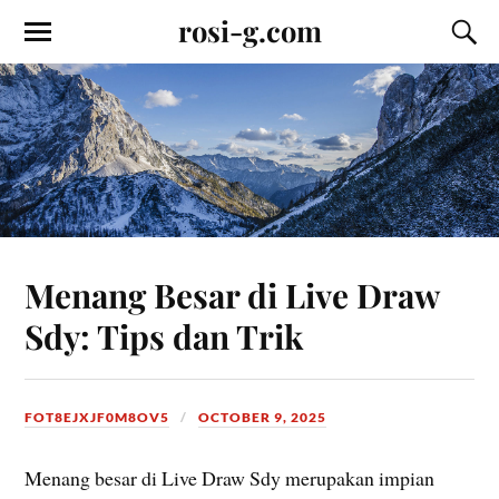
rosi-g.com
Menang Besar di Live Draw
Sdy: Tips dan Trik
FOT8EJXJF0M8OV5
OCTOBER 9, 2025
Menang besar di Live Draw Sdy merupakan impian