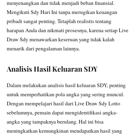
menyenangkan dan tidak menjadi beban finansial.
Mengikuti Sdy Hari Ini tanpa merugikan keuangan
pribadi sangat penting. Tetaplah realistis tentang
harapan Anda dan nikmati prosesnya, karena setiap Live
Draw Sdy menawarkan keseruan yang tidak kalah
menarik dari pengalaman lainnya.
Analisis Hasil Keluaran SDY
Dalam melakukan analisis hasil keluaran SDY, penting
untuk memperhatikan pola angka yang sering muncul.
Dengan mempelajari hasil dari Live Draw Sdy Lotto
sebelumnya, pemain dapat mengidentifikasi angka-
angka yang tampaknya berulang. Hal ini bisa
meningkatkan kemungkinan mendapatkan hasil yang