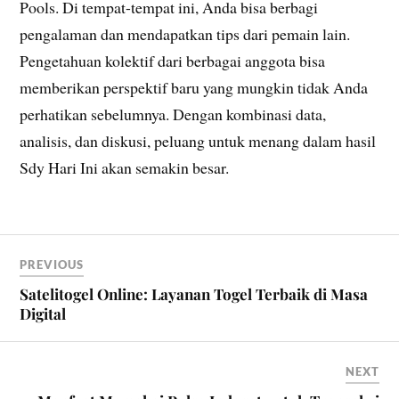
Pools. Di tempat-tempat ini, Anda bisa berbagi
pengalaman dan mendapatkan tips dari pemain lain.
Pengetahuan kolektif dari berbagai anggota bisa
memberikan perspektif baru yang mungkin tidak Anda
perhatikan sebelumnya. Dengan kombinasi data,
analisis, dan diskusi, peluang untuk menang dalam hasil
Sdy Hari Ini akan semakin besar.
PREVIOUS
Satelitogel Online: Layanan Togel Terbaik di Masa
Digital
NEXT