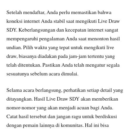
Setelah mendaftar, Anda perlu memastikan bahwa
koneksi internet Anda stabil saat mengikuti Live Draw
SDY. Keberlangsungan dan kecepatan internet sangat
mempengaruhi pengalaman Anda saat menonton hasil
undian. Pilih waktu yang tepat untuk mengikuti live
draw, biasanya diadakan pada jam-jam tertentu yang
telah ditentukan. Pastikan Anda telah mengatur segala
sesuatunya sebelum acara dimulai.
Selama acara berlangsung, perhatikan setiap detail yang
ditayangkan. Hasil Live Draw SDY akan memberikan
nomor-nomor yang akan menjadi acuan bagi Anda.
Catat hasil tersebut dan jangan ragu untuk berdiskusi
dengan pemain lainnya di komunitas. Hal ini bisa