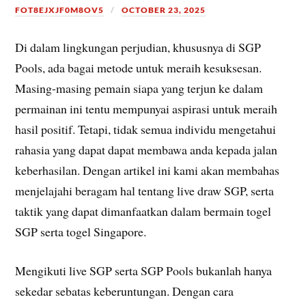
FOT8EJXJF0M8OV5
OCTOBER 23, 2025
Di dalam lingkungan perjudian, khususnya di SGP
Pools, ada bagai metode untuk meraih kesuksesan.
Masing-masing pemain siapa yang terjun ke dalam
permainan ini tentu mempunyai aspirasi untuk meraih
hasil positif. Tetapi, tidak semua individu mengetahui
rahasia yang dapat dapat membawa anda kepada jalan
keberhasilan. Dengan artikel ini kami akan membahas
menjelajahi beragam hal tentang live draw SGP, serta
taktik yang dapat dimanfaatkan dalam bermain togel
SGP serta togel Singapore.
Mengikuti live SGP serta SGP Pools bukanlah hanya
sekedar sebatas keberuntungan. Dengan cara