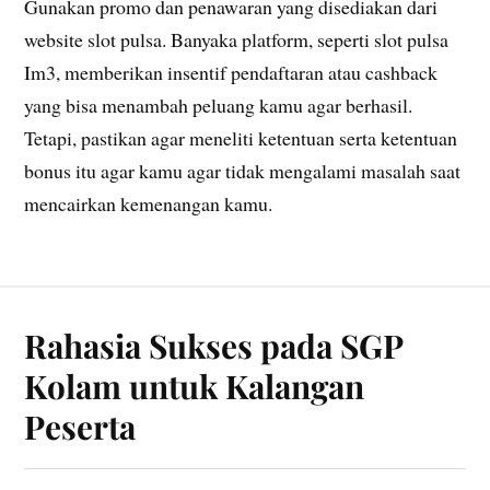
Gunakan promo dan penawaran yang disediakan dari
website slot pulsa. Banyaka platform, seperti slot pulsa
Im3, memberikan insentif pendaftaran atau cashback
yang bisa menambah peluang kamu agar berhasil.
Tetapi, pastikan agar meneliti ketentuan serta ketentuan
bonus itu agar kamu agar tidak mengalami masalah saat
mencairkan kemenangan kamu.
Rahasia Sukses pada SGP
Kolam untuk Kalangan
Peserta