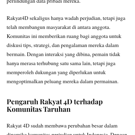
perlindungan data pribadi mereka.
Rakyat4D sekaligus hanya wadah perjudian, tetapi juga
telah membangun masyarakat di antara anggota.
Komunitas ini memberikan ruang bagi anggota untuk
diskusi tips, strategi, dan pengalaman mereka dalam
bermain. Dengan interaksi yang dibina, pemain tidak
hanya merasa terhubung satu sama lain, tetapi juga
memperoleh dukungan yang diperlukan untuk
mengoptimalkan peluang mereka dalam permainan.
Pengaruh Rakyat 4D terhadap
Komunitas Taruhan
Rakyat 4D sudah membawa perubahan besar dalam
dinamika komunitas perjudian untuk Indonesia. Dengan