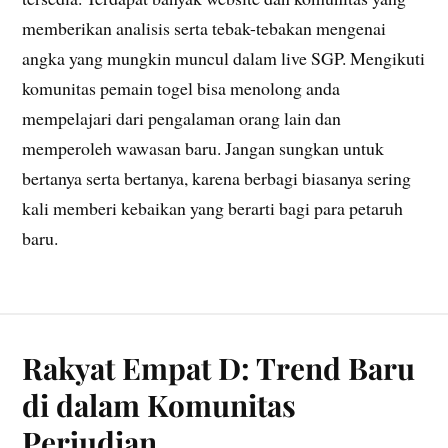
memberikan analisis serta tebak-tebakan mengenai
angka yang mungkin muncul dalam live SGP. Mengikuti
komunitas pemain togel bisa menolong anda
mempelajari dari pengalaman orang lain dan
memperoleh wawasan baru. Jangan sungkan untuk
bertanya serta bertanya, karena berbagi biasanya sering
kali memberi kebaikan yang berarti bagi para petaruh
baru.
Rakyat Empat D: Trend Baru
di dalam Komunitas
Perjudian