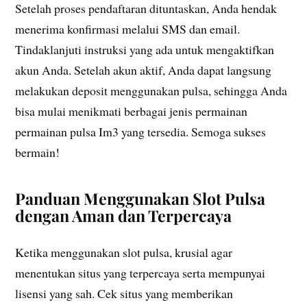
Setelah proses pendaftaran dituntaskan, Anda hendak
menerima konfirmasi melalui SMS dan email.
Tindaklanjuti instruksi yang ada untuk mengaktifkan
akun Anda. Setelah akun aktif, Anda dapat langsung
melakukan deposit menggunakan pulsa, sehingga Anda
bisa mulai menikmati berbagai jenis permainan
permainan pulsa Im3 yang tersedia. Semoga sukses
bermain!
Panduan Menggunakan Slot Pulsa
dengan Aman dan Terpercaya
Ketika menggunakan slot pulsa, krusial agar
menentukan situs yang terpercaya serta mempunyai
lisensi yang sah. Cek situs yang memberikan