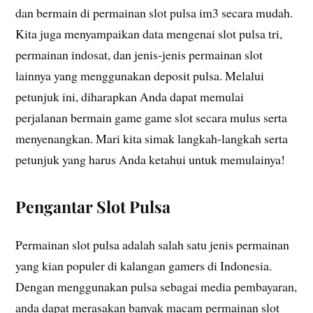
dan bermain di permainan slot pulsa im3 secara mudah.
Kita juga menyampaikan data mengenai slot pulsa tri,
permainan indosat, dan jenis-jenis permainan slot
lainnya yang menggunakan deposit pulsa. Melalui
petunjuk ini, diharapkan Anda dapat memulai
perjalanan bermain game game slot secara mulus serta
menyenangkan. Mari kita simak langkah-langkah serta
petunjuk yang harus Anda ketahui untuk memulainya!
Pengantar Slot Pulsa
Permainan slot pulsa adalah salah satu jenis permainan
yang kian populer di kalangan gamers di Indonesia.
Dengan menggunakan pulsa sebagai media pembayaran,
anda dapat merasakan banyak macam permainan slot