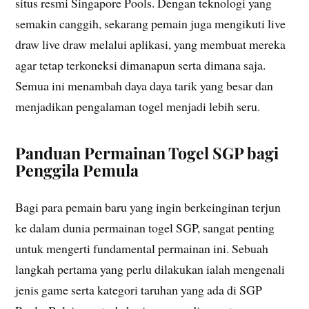
situs resmi Singapore Pools. Dengan teknologi yang
semakin canggih, sekarang pemain juga mengikuti live
draw live draw melalui aplikasi, yang membuat mereka
agar tetap terkoneksi dimanapun serta dimana saja.
Semua ini menambah daya daya tarik yang besar dan
menjadikan pengalaman togel menjadi lebih seru.
Panduan Permainan Togel SGP bagi
Penggila Pemula
Bagi para pemain baru yang ingin berkeinginan terjun
ke dalam dunia permainan togel SGP, sangat penting
untuk mengerti fundamental permainan ini. Sebuah
langkah pertama yang perlu dilakukan ialah mengenali
jenis game serta kategori taruhan yang ada di SGP