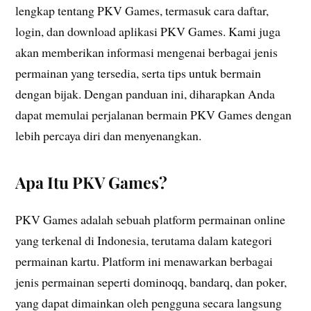
lengkap tentang PKV Games, termasuk cara daftar,
login, dan download aplikasi PKV Games. Kami juga
akan memberikan informasi mengenai berbagai jenis
permainan yang tersedia, serta tips untuk bermain
dengan bijak. Dengan panduan ini, diharapkan Anda
dapat memulai perjalanan bermain PKV Games dengan
lebih percaya diri dan menyenangkan.
Apa Itu PKV Games?
PKV Games adalah sebuah platform permainan online
yang terkenal di Indonesia, terutama dalam kategori
permainan kartu. Platform ini menawarkan berbagai
jenis permainan seperti dominoqq, bandarq, dan poker,
yang dapat dimainkan oleh pengguna secara langsung