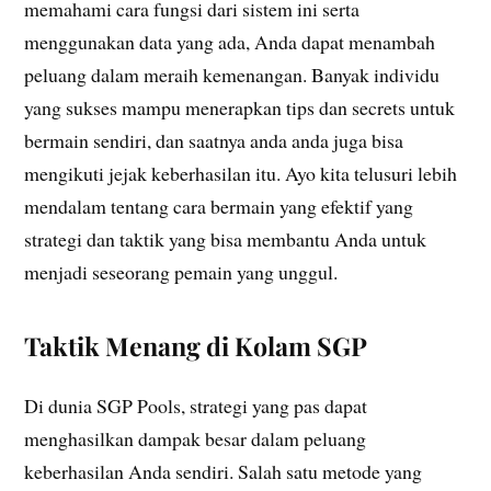
memahami cara fungsi dari sistem ini serta
menggunakan data yang ada, Anda dapat menambah
peluang dalam meraih kemenangan. Banyak individu
yang sukses mampu menerapkan tips dan secrets untuk
bermain sendiri, dan saatnya anda anda juga bisa
mengikuti jejak keberhasilan itu. Ayo kita telusuri lebih
mendalam tentang cara bermain yang efektif yang
strategi dan taktik yang bisa membantu Anda untuk
menjadi seseorang pemain yang unggul.
Taktik Menang di Kolam SGP
Di dunia SGP Pools, strategi yang pas dapat
menghasilkan dampak besar dalam peluang
keberhasilan Anda sendiri. Salah satu metode yang