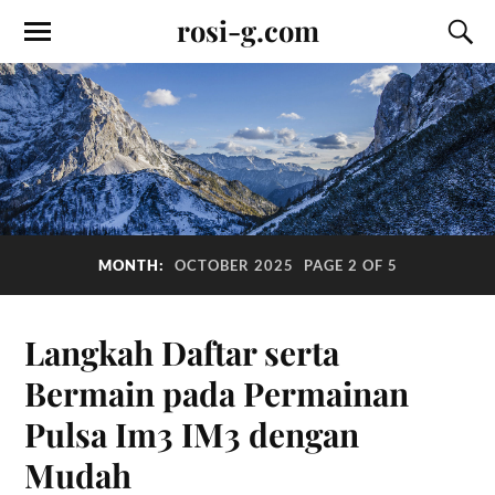
rosi-g.com
MONTH:
OCTOBER 2025
PAGE 2 OF 5
Langkah Daftar serta
Bermain pada Permainan
Pulsa Im3 IM3 dengan
Mudah