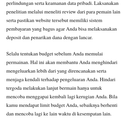
perlindungan serta keamanan data pribadi. Laksanakan
penelitian melalui meneliti review dari para pemain lain
serta pastikan website tersebut memiliki sistem
pembayaran yang bagus agar Anda bisa melaksanakan
deposit dan penarikan dana dengan lancar.
Selalu tentukan budget sebelum Anda memulai
permainan. Hal ini akan membantu Anda menghindari
mengeluarkan lebih dari yang direncanakan serta
menjaga kendali terhadap pengeluaran Anda. Hindari
tergoda melakukan lanjut bermain hanya untuk
mencoba menggapai kembali lagi kerugian Anda. Bila
kamu mendapat limit budget Anda, sebaiknya berhenti
dan mencoba lagi ke lain waktu di kesempatan lain.