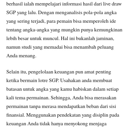
berhasil ialah mempelajari informasi hasil dari live draw
SGP yang lalu. Dengan menganalisis pola-pola angka
yang sering terjadi, para pemain bisa memperoleh ide
tentang angka-angka yang mungkin punya kemungkinan
lebih besar untuk muncul. Hal ini bukanlah jaminan,
namun studi yang memadai bisa menambah peluang
Anda menang.
Selain itu, pengelolaan keuangan pun amat penting
ketika bermain lotre SGP. Usahakan anda membuat
batasan untuk angka yang kamu habiskan dalam setiap
kali tema permainan. Sehingga, Anda bisa merasakan
permainan tanpa merasa mendapatkan beban dari sisi
finansial. Menggunakan pendekatan yang disiplin pada
keuangan Anda tidak hanya menyokong menjaga