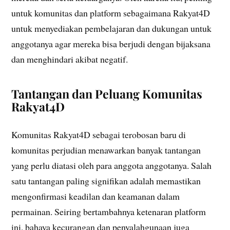
untuk komunitas dan platform sebagaimana Rakyat4D
untuk menyediakan pembelajaran dan dukungan untuk
anggotanya agar mereka bisa berjudi dengan bijaksana
dan menghindari akibat negatif.
Tantangan dan Peluang Komunitas
Rakyat4D
Komunitas Rakyat4D sebagai terobosan baru di
komunitas perjudian menawarkan banyak tantangan
yang perlu diatasi oleh para anggota anggotanya. Salah
satu tantangan paling signifikan adalah memastikan
mengonfirmasi keadilan dan keamanan dalam
permainan. Seiring bertambahnya ketenaran platform
ini, bahaya kecurangan dan penyalahgunaan juga