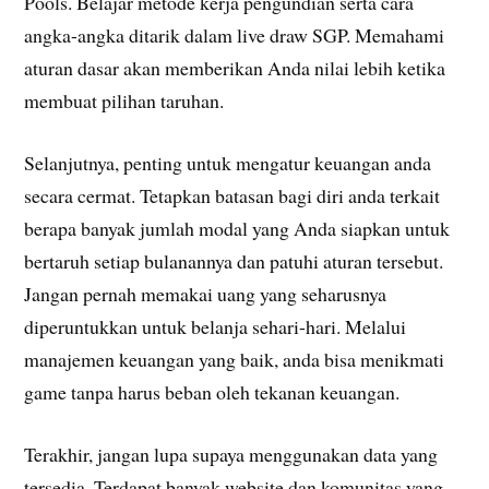
Pools. Belajar metode kerja pengundian serta cara
angka-angka ditarik dalam live draw SGP. Memahami
aturan dasar akan memberikan Anda nilai lebih ketika
membuat pilihan taruhan.
Selanjutnya, penting untuk mengatur keuangan anda
secara cermat. Tetapkan batasan bagi diri anda terkait
berapa banyak jumlah modal yang Anda siapkan untuk
bertaruh setiap bulanannya dan patuhi aturan tersebut.
Jangan pernah memakai uang yang seharusnya
diperuntukkan untuk belanja sehari-hari. Melalui
manajemen keuangan yang baik, anda bisa menikmati
game tanpa harus beban oleh tekanan keuangan.
Terakhir, jangan lupa supaya menggunakan data yang
tersedia. Terdapat banyak website dan komunitas yang