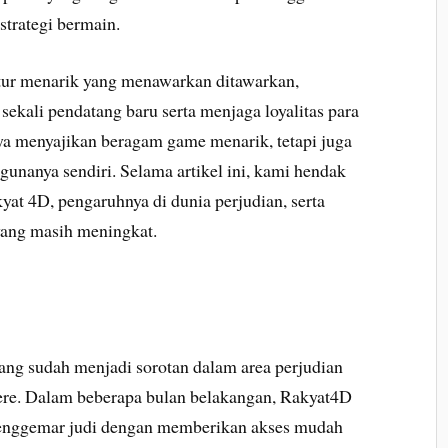
strategi bermain.
itur menarik yang menawarkan ditawarkan,
ekali pendatang baru serta menjaga loyalitas para
ya menyajikan beragam game menarik, tetapi juga
nanya sendiri. Selama artikel ini, kami hendak
t 4D, pengaruhnya di dunia perjudian, serta
yang masih meningkat.
yang sudah menjadi sorotan dalam area perjudian
tere. Dalam beberapa bulan belakangan, Rakyat4D
penggemar judi dengan memberikan akses mudah