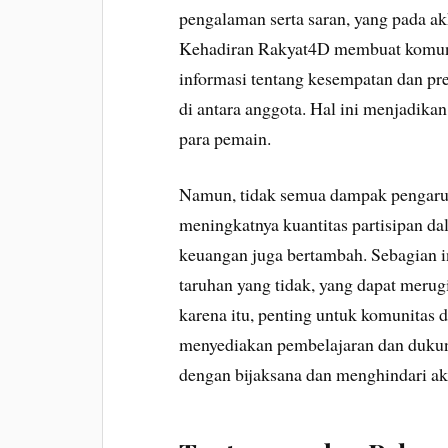
pengalaman serta saran, yang pada a
Kehadiran Rakyat4D membuat komunika
informasi tentang kesempatan dan pr
di antara anggota. Hal ini menjadikan
para pemain.
Namun, tidak semua dampak pengaruh
meningkatnya kuantitas partisipan da
keuangan juga bertambah. Sebagian 
taruhan yang tidak, yang dapat merug
karena itu, penting untuk komunitas
menyediakan pembelajaran dan dukun
dengan bijaksana dan menghindari aki