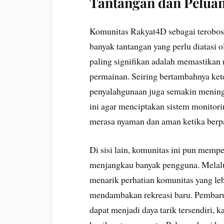
Tantangan dan Pelua
Komunitas Rakyat4D sebagai terobos
banyak tantangan yang perlu diatasi o
paling signifikan adalah memastika
permainan. Seiring bertambahnya ket
penyalahgunaan juga semakin meningk
ini agar menciptakan sistem monitorin
merasa nyaman dan aman ketika berpar
Di sisi lain, komunitas ini pun memp
menjangkau banyak pengguna. Melalui 
menarik perhatian komunitas yang leb
mendambakan rekreasi baru. Pembarua
dapat menjadi daya tarik tersendiri, k