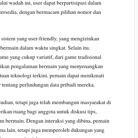
ui wadah ini, user dapat berpartisipasi dalam
 tersedia, dengan bermacam pilihan nomor dan
 sistem yang user-friendly, yang mengizinkan
 bermain dalam waktu singkat. Selain itu,
me yang cukup variatif, dari game tradisional
erikan pengalaman bermain yang menyenangkan
uan teknologi terkini, pemain dapat menikmati
 tentang perlindungan data pribadi mereka.
udian, tetapi juga telah membangun masyarakat di
ikan ruang bagi anggota untuk diskusi tips,
am bermain. Dengan interaksi yang dibina, pemain
ama lain, tetapi juga memperoleh dukungan yang