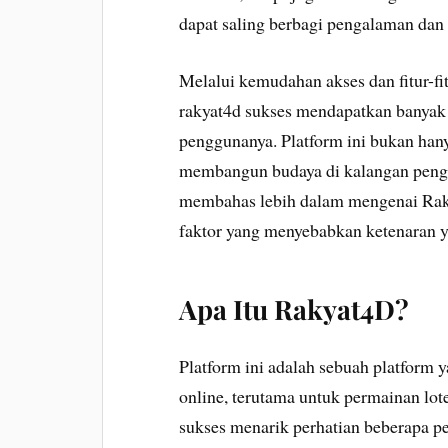
dapat saling berbagi pengalaman dan 
Melalui kemudahan akses dan fitur-f
rakyat4d sukses mendapatkan banyak s
penggunanya. Platform ini bukan han
membangun budaya di kalangan penggu
membahas lebih dalam mengenai Rakya
faktor yang menyebabkan ketenaran 
Apa Itu Rakyat4D?
Platform ini adalah sebuah platform 
online, terutama untuk permainan lo
sukses menarik perhatian beberapa 