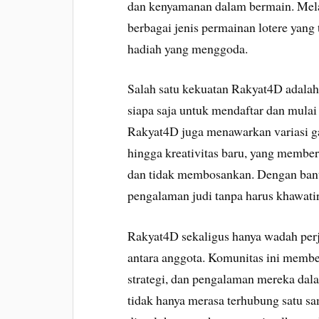
dan kenyamanan dalam bermain. Melal
berbagai jenis permainan lotere yang
hadiah yang menggoda.
Salah satu kekuatan Rakyat4D adalah
siapa saja untuk mendaftar dan mulai
Rakyat4D juga menawarkan variasi ga
hingga kreativitas baru, yang memb
dan tidak membosankan. Dengan bant
pengalaman judi tanpa harus khawatir
Rakyat4D sekaligus hanya wadah perj
antara anggota. Komunitas ini member
strategi, dan pengalaman mereka dal
tidak hanya merasa terhubung satu s