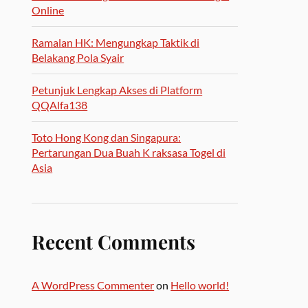
Online
Ramalan HK: Mengungkap Taktik di
Belakang Pola Syair
Petunjuk Lengkap Akses di Platform
QQAlfa138
Toto Hong Kong dan Singapura:
Pertarungan Dua Buah K raksasa Togel di
Asia
Recent Comments
A WordPress Commenter
on
Hello world!