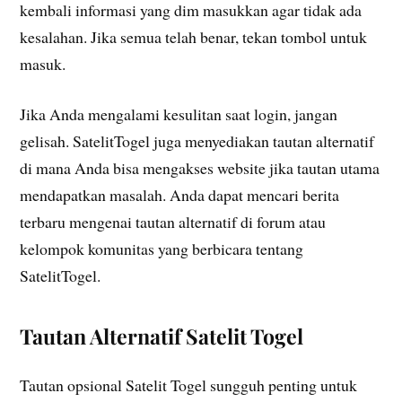
kembali informasi yang dim masukkan agar tidak ada
kesalahan. Jika semua telah benar, tekan tombol untuk
masuk.
Jika Anda mengalami kesulitan saat login, jangan
gelisah. SatelitTogel juga menyediakan tautan alternatif
di mana Anda bisa mengakses website jika tautan utama
mendapatkan masalah. Anda dapat mencari berita
terbaru mengenai tautan alternatif di forum atau
kelompok komunitas yang berbicara tentang
SatelitTogel.
Tautan Alternatif Satelit Togel
Tautan opsional Satelit Togel sungguh penting untuk