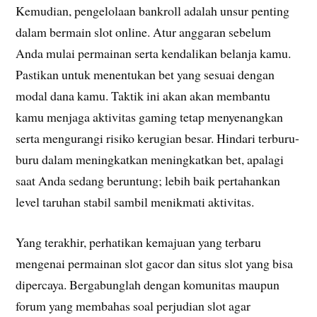
Kemudian, pengelolaan bankroll adalah unsur penting
dalam bermain slot online. Atur anggaran sebelum
Anda mulai permainan serta kendalikan belanja kamu.
Pastikan untuk menentukan bet yang sesuai dengan
modal dana kamu. Taktik ini akan akan membantu
kamu menjaga aktivitas gaming tetap menyenangkan
serta mengurangi risiko kerugian besar. Hindari terburu-
buru dalam meningkatkan meningkatkan bet, apalagi
saat Anda sedang beruntung; lebih baik pertahankan
level taruhan stabil sambil menikmati aktivitas.
Yang terakhir, perhatikan kemajuan yang terbaru
mengenai permainan slot gacor dan situs slot yang bisa
dipercaya. Bergabunglah dengan komunitas maupun
forum yang membahas soal perjudian slot agar