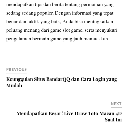
mendapatkan tips dan berita tentang permainan yang
sedang sedang populer. Dengan informasi yang tepat
benar dan taktik yang baik, Anda bisa meningkatkan
peluang menang dari game slot game, serta menyukuri
pengalaman bermain game yang jauh memuaskan.
PREVIOUS
Keunggulan Situs BandarQQ dan Cara Login yang
Mudah
NEXT
Mendapatkan Besar! Live Draw Toto Macau 4D
Saat Ini