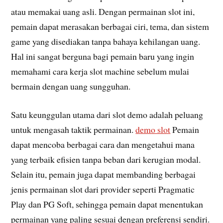
atau memakai uang asli. Dengan permainan slot ini,
pemain dapat merasakan berbagai ciri, tema, dan sistem
game yang disediakan tanpa bahaya kehilangan uang.
Hal ini sangat berguna bagi pemain baru yang ingin
memahami cara kerja slot machine sebelum mulai
bermain dengan uang sungguhan.
Satu keunggulan utama dari slot demo adalah peluang
untuk mengasah taktik permainan.
demo slot
Pemain
dapat mencoba berbagai cara dan mengetahui mana
yang terbaik efisien tanpa beban dari kerugian modal.
Selain itu, pemain juga dapat membanding berbagai
jenis permainan slot dari provider seperti Pragmatic
Play dan PG Soft, sehingga pemain dapat menentukan
permainan yang paling sesuai dengan preferensi sendiri.