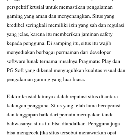
perspektif krusial untuk memastikan pengalaman
gaming yang aman dan menyenangkan. Situs yang
kredibel seringkali memiliki izin yang sah dan regulasi
yang jelas, karena itu memberikan jaminan safety
kepada pengguna. Di samping itu, situs itu wajib
menyediakan berbagai permainan dari developer
software lunak ternama misalnya Pragmatic Play dan
PG Soft yang dikenal menyuguhkan kualitas visual dan
pengalaman gaming yang luar biasa.
Faktor krusial lainnya adalah reputasi situs di antara
kalangan pengguna. Situs yang telah lama beroperasi
dan tanggapan baik dari pemain merupakan tanda
bahwasanya situs itu bisa diandalkan. Pengguna juga
bisa mengecek jika situs tersebut menawarkan opsi