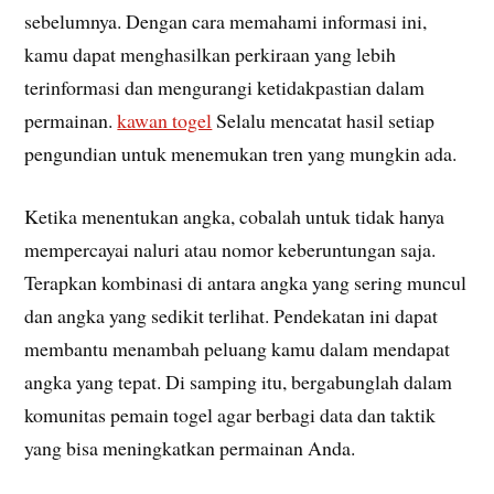
sebelumnya. Dengan cara memahami informasi ini,
kamu dapat menghasilkan perkiraan yang lebih
terinformasi dan mengurangi ketidakpastian dalam
permainan.
kawan togel
Selalu mencatat hasil setiap
pengundian untuk menemukan tren yang mungkin ada.
Ketika menentukan angka, cobalah untuk tidak hanya
mempercayai naluri atau nomor keberuntungan saja.
Terapkan kombinasi di antara angka yang sering muncul
dan angka yang sedikit terlihat. Pendekatan ini dapat
membantu menambah peluang kamu dalam mendapat
angka yang tepat. Di samping itu, bergabunglah dalam
komunitas pemain togel agar berbagi data dan taktik
yang bisa meningkatkan permainan Anda.