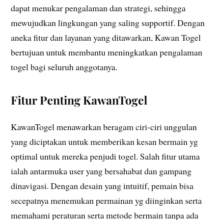
dapat menukar pengalaman dan strategi, sehingga
mewujudkan lingkungan yang saling supportif. Dengan
aneka fitur dan layanan yang ditawarkan, Kawan Togel
bertujuan untuk membantu meningkatkan pengalaman
togel bagi seluruh anggotanya.
Fitur Penting KawanTogel
KawanTogel menawarkan beragam ciri-ciri unggulan
yang diciptakan untuk memberikan kesan bermain yg
optimal untuk mereka penjudi togel. Salah fitur utama
ialah antarmuka user yang bersahabat dan gampang
dinavigasi. Dengan desain yang intuitif, pemain bisa
secepatnya menemukan permainan yg diinginkan serta
memahami peraturan serta metode bermain tanpa ada