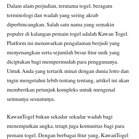
Dalam alam perjudian, terutama togel, beragam
terminologi dan wadah yang sering akrab
diperbincangkan. Salah satu nama yang semakin
populer di kalangan pemain togel adalah Kawan Togel.
Platform ini menawarkan pengalaman berjudi yang
menyenangkan serta sejumlah besar fitur unik yang
diciptakan bagi mempermudah para penggunanya.
Untuk Anda yang tertarik minat dengan dunia lotto dan
ingin mengetahui lebih tentang tentang, artikel ini akan
memberikan petunjuk kompleks untuk mengenal
semuanya sesuatunya.
KawanTogel bukan sekadar sekadar wadah bagi
menempatkan angka, tetapi juga komunitas bagi para
pemain togel. Dengan berbagai fitur yang, KawanTogel