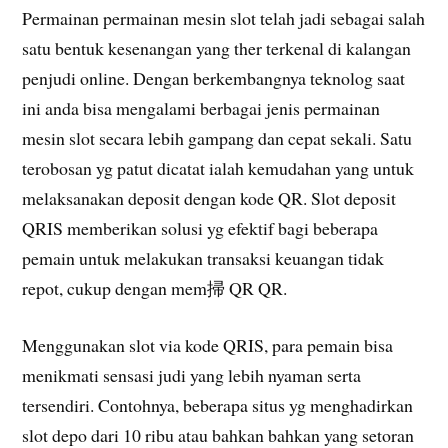
Permainan permainan mesin slot telah jadi sebagai salah
satu bentuk kesenangan yang ther terkenal di kalangan
penjudi online. Dengan berkembangnya teknolog saat
ini anda bisa mengalami berbagai jenis permainan
mesin slot secara lebih gampang dan cepat sekali. Satu
terobosan yg patut dicatat ialah kemudahan yang untuk
melaksanakan deposit dengan kode QR. Slot deposit
QRIS memberikan solusi yg efektif bagi beberapa
pemain untuk melakukan transaksi keuangan tidak
repot, cukup dengan mem掃 QR QR.
Menggunakan slot via kode QRIS, para pemain bisa
menikmati sensasi judi yang lebih nyaman serta
tersendiri. Contohnya, beberapa situs yg menghadirkan
slot depo dari 10 ribu atau bahkan bahkan yang setoran