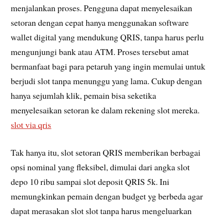
menjalankan proses. Pengguna dapat menyelesaikan
setoran dengan cepat hanya menggunakan software
wallet digital yang mendukung QRIS, tanpa harus perlu
mengunjungi bank atau ATM. Proses tersebut amat
bermanfaat bagi para petaruh yang ingin memulai untuk
berjudi slot tanpa menunggu yang lama. Cukup dengan
hanya sejumlah klik, pemain bisa seketika
menyelesaikan setoran ke dalam rekening slot mereka.
slot via qris
Tak hanya itu, slot setoran QRIS memberikan berbagai
opsi nominal yang fleksibel, dimulai dari angka slot
depo 10 ribu sampai slot deposit QRIS 5k. Ini
memungkinkan pemain dengan budget yg berbeda agar
dapat merasakan slot slot tanpa harus mengeluarkan