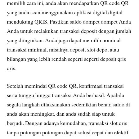
memilih cara ini, anda akan mendapatkan QR code QR
yang anda scan menggunakan aplikasi digital digital
mendukung QRIS. Pastikan saldo dompet dompet Anda
Anda untuk melakukan transaksi deposit dengan jumlah
yang diinginkan. Anda juga dapat memilih nominal
transaksi minimal, misalnya deposit slot depo, atau
bilangan yang lebih rendah seperti seperti deposit qris
qris.
Setelah memindai QR code QR, konfirmasi transaksi
serta tunggu hingga transaksi Anda berhasil. Apabila
segala langkah dilaksanakan sedemikian benar, saldo di
anda akan meningkat, dan anda sudah siap untuk
berjudi. Dengan adanya kemudahan, transaksi slot qris
tanpa potongan potongan dapat solusi cepat dan efektif